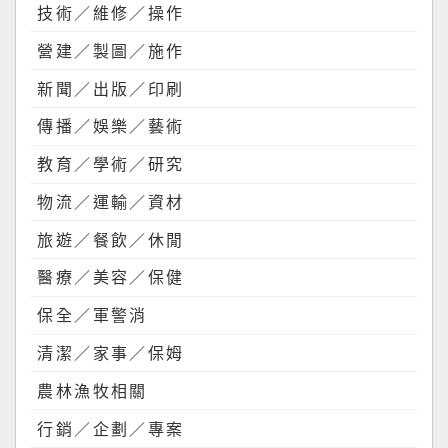
技術／維修／操作
營建／製圖／施作
新聞／出版／印刷
傳播／娛樂／藝術
教育／學術／研究
物流／運輸／資材
旅遊／餐飲／休閒
醫療／美容／保健
保全／軍警消
清潔／家事／保姆
農林漁牧相關
行銷／企劃／專案