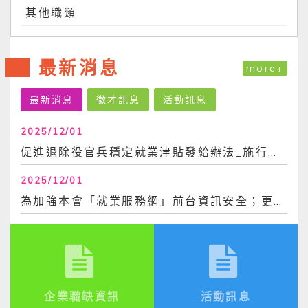
其他職類
最新消息
more+
最新消息
徵才訊息
活動訊息
2025/12/01
促進退除役官兵穩定就業津貼發給辦法_施行日113年6月30日
2025/12/01
為加強本會「就業服務網」前台資訊安全；更換密碼時，不得與前3次使用過之密碼相同。爰，...
企業職缺資訊
活動訊息