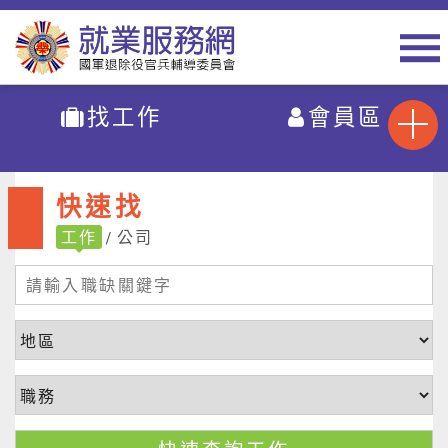
找工作
會員區
快速找
工作
公司