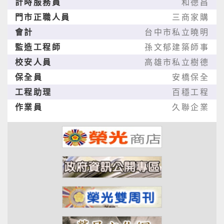
計時服務員
和德昌
門市正職人員
三商家購
會計
台中市私立曉明
監造工程師
孫文郁建築師事
校安人員
高雄市私立樹德
保全員
安橋保全
工程助理
百穩工程
作業員
久聯企業