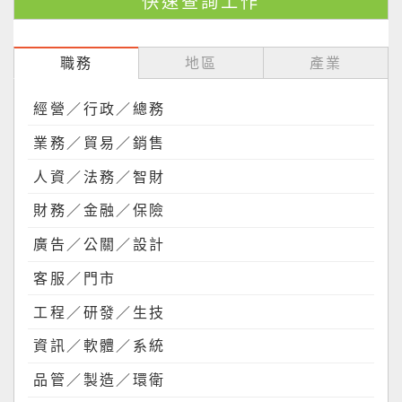
職務
地區
產業
經營／行政／總務
業務／貿易／銷售
人資／法務／智財
財務／金融／保險
廣告／公關／設計
客服／門市
工程／研發／生技
資訊／軟體／系統
品管／製造／環衛