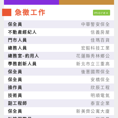
急徵工作
more+
保全員
中華警安保全
不動產經紀人
信義房屋
門市人員
佳瑪百貨
總務人員
宏毅科技工業
總務室-約用人
花蓮縣秀林鄉公
學務創新人員
新北市立三重高
保全員
後憲國際保全
保全員
安橋保全
操作員
欣辰工程
技術員
明順電氣
副工程師
泰宣企業
保全員
新美齊公寓大廈