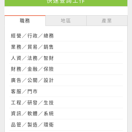
職務
地區
產業
經營／行政／總務
業務／貿易／銷售
人資／法務／智財
財務／金融／保險
廣告／公關／設計
客服／門市
工程／研發／生技
資訊／軟體／系統
品管／製造／環衛