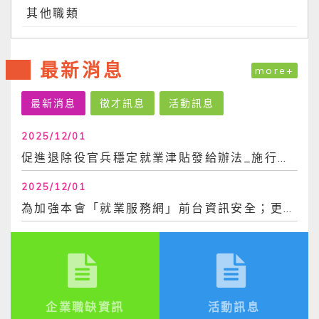
其他職類
最新消息
more+
最新消息
徵才訊息
活動訊息
2025/12/01
促進退除役官兵穩定就業津貼發給辦法_施行日113年6月30日
2025/12/01
為加強本會「就業服務網」前台資訊安全；更換密碼時，不得與前3次使用過之密碼相同。爰，...
企業職缺資訊
活動訊息