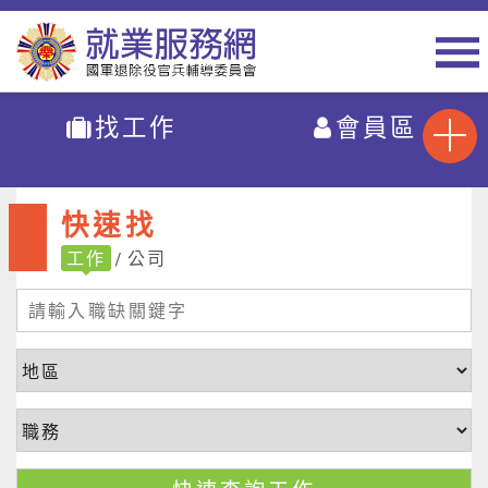
找工作
會員區
快速找
工作
公司