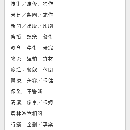
技術／維修／操作
營建／製圖／施作
新聞／出版／印刷
傳播／娛樂／藝術
教育／學術／研究
物流／運輸／資材
旅遊／餐飲／休閒
醫療／美容／保健
保全／軍警消
清潔／家事／保姆
農林漁牧相關
行銷／企劃／專案