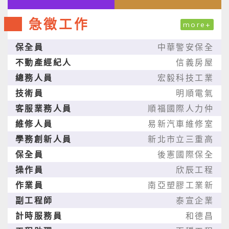
急徵工作
more+
保全員
中華警安保全
不動產經紀人
信義房屋
總務人員
宏毅科技工業
技術員
明順電氣
客服業務人員
順福國際人力仲
維修人員
易新汽車維修室
學務創新人員
新北市立三重高
保全員
後憲國際保全
操作員
欣辰工程
作業員
南亞塑膠工業新
副工程師
泰宣企業
計時服務員
和德昌