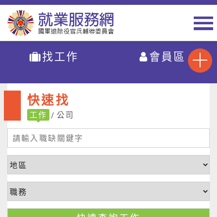
找工作
會員區
快速找
工作
公司