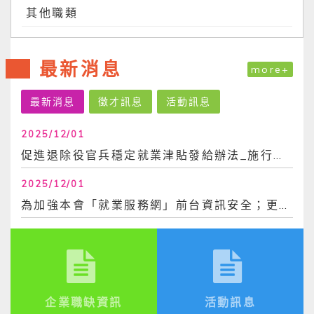
其他職類
最新消息
more+
最新消息
徵才訊息
活動訊息
2025/12/01
促進退除役官兵穩定就業津貼發給辦法_施行日113年6月30日
2025/12/01
為加強本會「就業服務網」前台資訊安全；更換密碼時，不得與前3次使用過之密碼相同。爰，...
企業職缺資訊
活動訊息