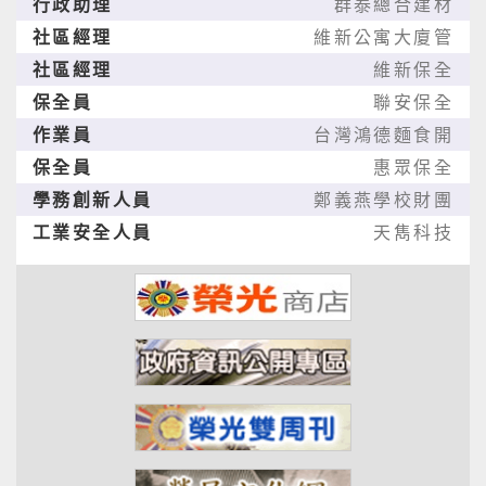
行政助理
群泰總合建材
社區經理
維新公寓大廈管
社區經理
維新保全
保全員
聯安保全
作業員
台灣鴻德麵食開
保全員
惠眾保全
學務創新人員
鄭義燕學校財團
工業安全人員
天雋科技