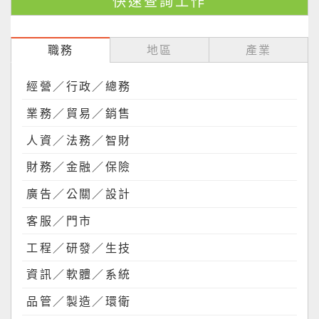
職務
地區
產業
經營／行政／總務
業務／貿易／銷售
人資／法務／智財
財務／金融／保險
廣告／公關／設計
客服／門市
工程／研發／生技
資訊／軟體／系統
品管／製造／環衛