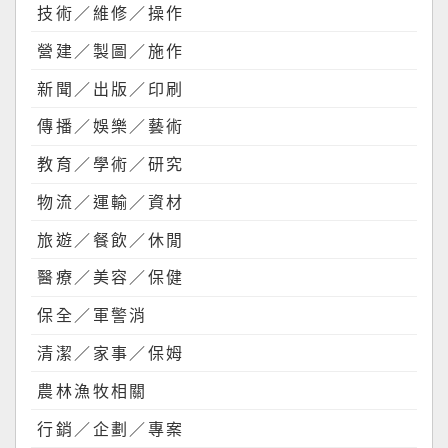
技術／維修／操作
營建／製圖／施作
新聞／出版／印刷
傳播／娛樂／藝術
教育／學術／研究
物流／運輸／資材
旅遊／餐飲／休閒
醫療／美容／保健
保全／軍警消
清潔／家事／保姆
農林漁牧相關
行銷／企劃／專案