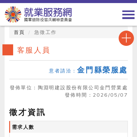
首頁
急徵工作
客服人員
金門縣榮服處
意者請洽：
發佈單位：
陶淵明建設股份有限公司金門營業處
發佈時間：
2026/05/07
徵才資訊
需求人數