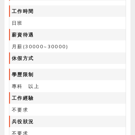
工作時間
日班
薪資待遇
月薪(30000~30000)
休假方式
學歷限制
專科 以上
工作經驗
不要求
兵役狀況
不要求