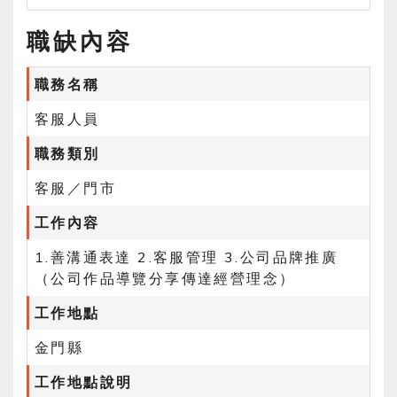
職缺內容
職務名稱
客服人員
職務類別
客服／門市
工作內容
1.善溝通表達 2.客服管理 3.公司品牌推廣
（公司作品導覽分享傳達經營理念）
工作地點
金門縣
工作地點說明