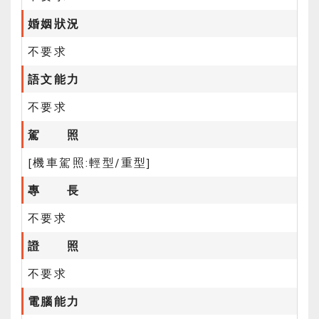
婚姻狀況
不要求
語文能力
不要求
駕 照
[機車駕照:輕型/重型]
專 長
不要求
證 照
不要求
電腦能力