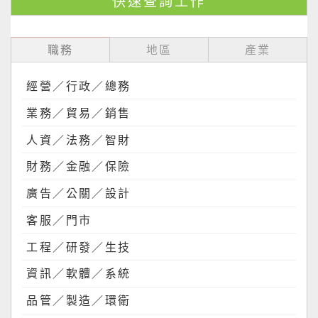
職務
地區
產業
經營／行政／總務
業務／貿易／銷售
人資／法務／智財
財務／金融／保險
廣告／公關／設計
客服／門市
工程／研發／生技
資訊／軟體／系統
品管／製造／環衛