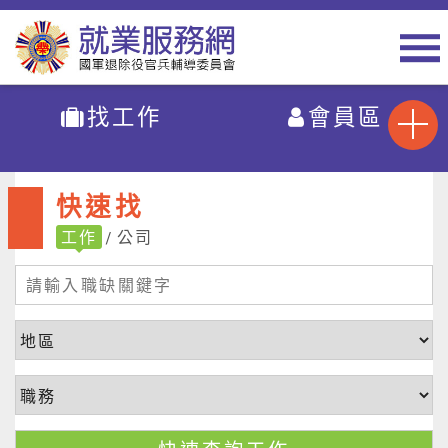
找工作
會員區
快速找
工作
公司