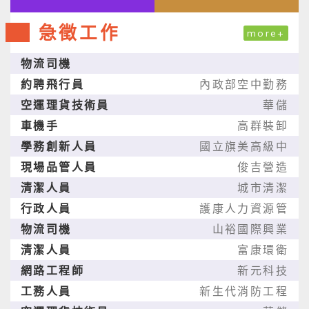
急徵工作
more+
物流司機
約聘飛行員
內政部空中勤務
空運理貨技術員
華儲
車機手
高群裝卸
學務創新人員
國立旗美高級中
現場品管人員
俊吉營造
清潔人員
城市清潔
行政人員
護康人力資源管
物流司機
山裕國際興業
清潔人員
富康環衛
網路工程師
新元科技
工務人員
新生代消防工程