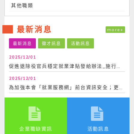
其他職類
最新消息
more+
最新消息
徵才訊息
活動訊息
2025/12/01
促進退除役官兵穩定就業津貼發給辦法_施行日113年6月30日
2025/12/01
為加強本會「就業服務網」前台資訊安全；更換密碼時，不得與前3次使用過之密碼相同。爰，...
企業職缺資訊
活動訊息