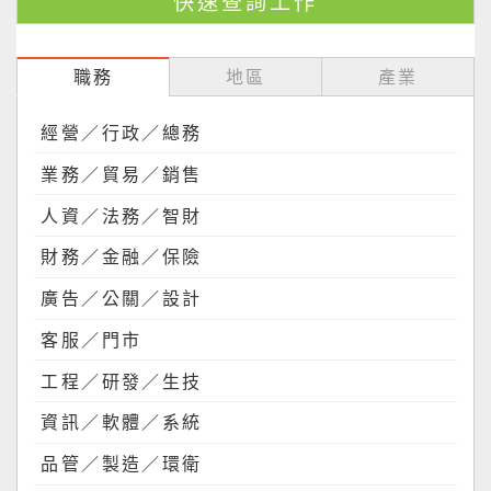
職務
地區
產業
經營／行政／總務
業務／貿易／銷售
人資／法務／智財
財務／金融／保險
廣告／公關／設計
客服／門市
工程／研發／生技
資訊／軟體／系統
品管／製造／環衛