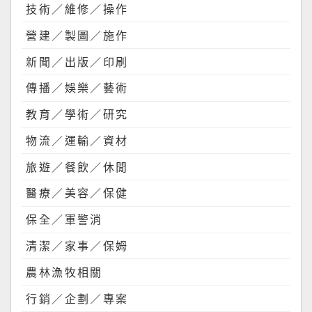
技術／維修／操作
營建／製圖／施作
新聞／出版／印刷
傳播／娛樂／藝術
教育／學術／研究
物流／運輸／資材
旅遊／餐飲／休閒
醫療／美容／保健
保全／軍警消
清潔／家事／保姆
農林漁牧相關
行銷／企劃／專案