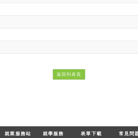
返回列表頁
就業服務站
就學服務
表單下載
常見問