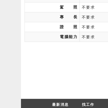
駕 照
不要求
專 長
不要求
證 照
不要求
電腦能力
不要求
最新消息
找工作