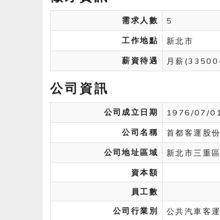
需求人數
5
工作地點
新北市
薪資待遇
月薪(33500
公司資訊
公司成立日期
1976/07/0
公司名稱
首都客運股
公司地址區域
新北市三重
資本額
員工數
公司行業別
公共汽車客