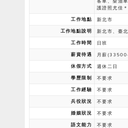
客車、柴油車
護證照尤佳
工作地點
新北市
工作地點說明
新北市、臺
工作時間
日班
薪資待遇
月薪(33500
休假方式
週休二日
學歷限制
不要求
工作經驗
不要求
兵役狀況
不要求
婚姻狀況
不要求
語文能力
不要求