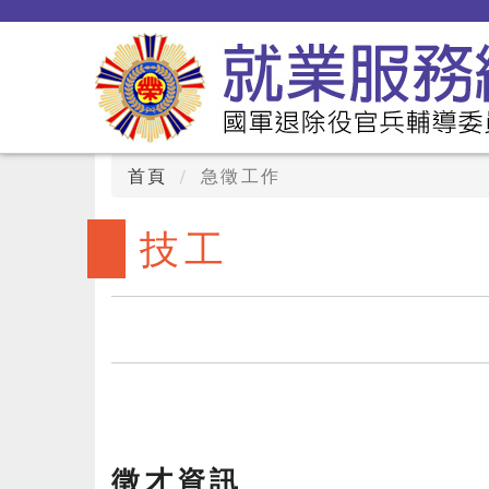
首頁
急徵工作
技工
徵才資訊