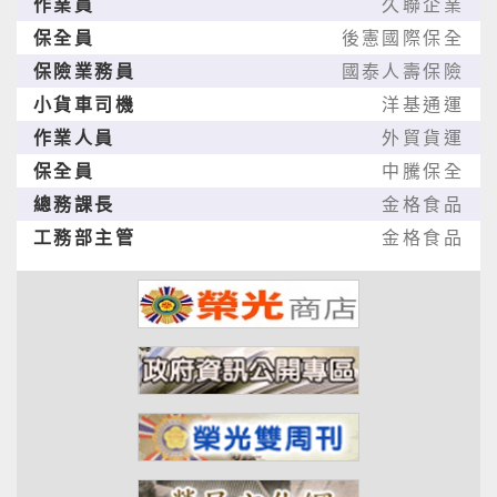
作業員
久聯企業
保全員
後憲國際保全
保險業務員
國泰人壽保險
小貨車司機
洋基通運
作業人員
外貿貨運
保全員
中騰保全
總務課長
金格食品
工務部主管
金格食品