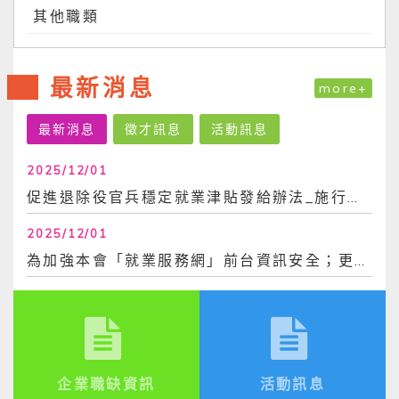
其他職類
最新消息
more+
最新消息
徵才訊息
活動訊息
2025/12/01
促進退除役官兵穩定就業津貼發給辦法_施行日113年6月30日
2025/12/01
為加強本會「就業服務網」前台資訊安全；更換密碼時，不得與前3次使用過之密碼相同。爰，...
企業職缺資訊
活動訊息