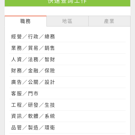
職務
地區
產業
經營／行政／總務
業務／貿易／銷售
人資／法務／智財
財務／金融／保險
廣告／公關／設計
客服／門市
工程／研發／生技
資訊／軟體／系統
品管／製造／環衛