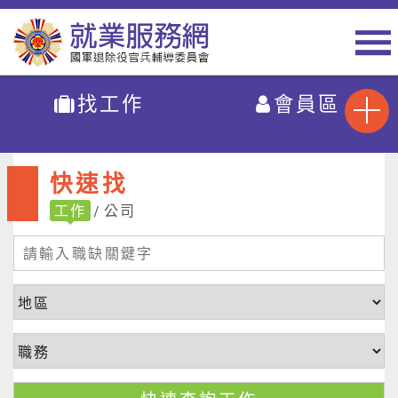
找工作
會員區
快速找
工作
公司