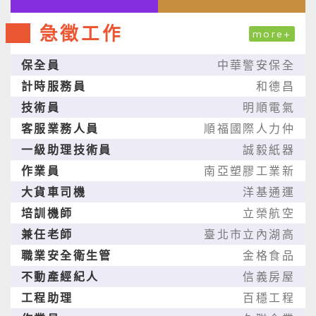
急徵工作
more+
保全員
中華警安保全
計時服務員
和德昌
技術員
明順電氣
客服業務人員
順福國際人力仲
一級助理技術員
誠毅紙器
作業員
南亞塑膠工業新
大貨車司機
洋基通運
培訓機師
立榮航空
兼任老師
臺北市立內湖高
職業安全衛生管
金格食品
不動產經紀人
信義房屋
工程助理
百穩工程