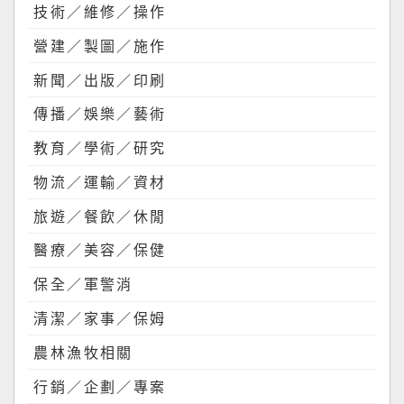
技術／維修／操作
營建／製圖／施作
新聞／出版／印刷
傳播／娛樂／藝術
教育／學術／研究
物流／運輸／資材
旅遊／餐飲／休閒
醫療／美容／保健
保全／軍警消
清潔／家事／保姆
農林漁牧相關
行銷／企劃／專案