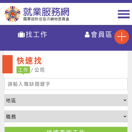
找工作
會員區
快速找
工作
公司