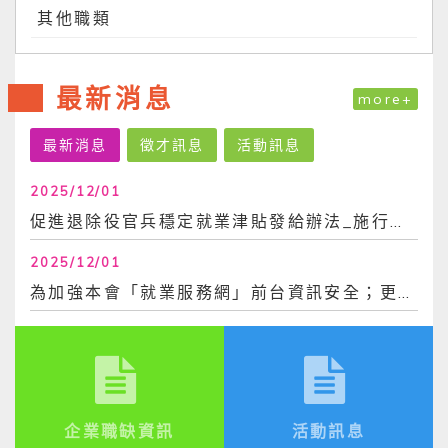
其他職類
最新消息
more+
最新消息
徵才訊息
活動訊息
2025/12/01
促進退除役官兵穩定就業津貼發給辦法_施行日113年6月30日
2025/12/01
為加強本會「就業服務網」前台資訊安全；更換密碼時，不得與前3次使用過之密碼相同。爰，...
企業職缺資訊
活動訊息