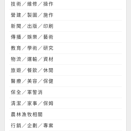
技術／維修／操作
營建／製圖／施作
新聞／出版／印刷
傳播／娛樂／藝術
教育／學術／研究
物流／運輸／資材
旅遊／餐飲／休閒
醫療／美容／保健
保全／軍警消
清潔／家事／保姆
農林漁牧相關
行銷／企劃／專案