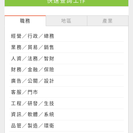
職務
地區
產業
經營／行政／總務
業務／貿易／銷售
人資／法務／智財
財務／金融／保險
廣告／公關／設計
客服／門市
工程／研發／生技
資訊／軟體／系統
品管／製造／環衛