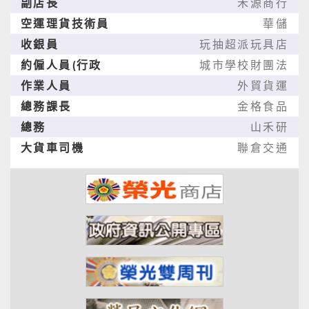
副店長
禾源商行
空運理貨技術員
華儲
收銀員
玩抽超派玩具店
約僱人員(行政
城市學校財團法
作業人員
外貿貨運
總務課長
金格食品
總務
山禾研
大貨車司機
聯倉交通