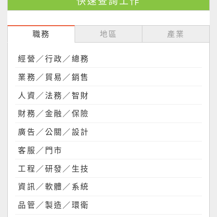
職務
地區
產業
經營／行政／總務
業務／貿易／銷售
人資／法務／智財
財務／金融／保險
廣告／公關／設計
客服／門市
工程／研發／生技
資訊／軟體／系統
品管／製造／環衛