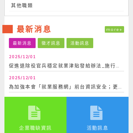
其他職類
最新消息
more+
最新消息
徵才訊息
活動訊息
2025/12/01
促進退除役官兵穩定就業津貼發給辦法_施行日113年6月30日
2025/12/01
為加強本會「就業服務網」前台資訊安全；更換密碼時，不得與前3次使用過之密碼相同。爰，...
企業職缺資訊
活動訊息