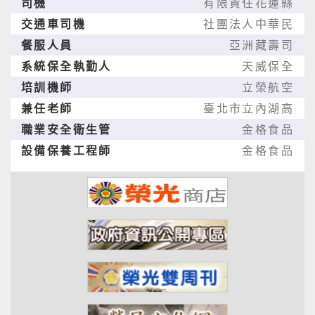
司機
有限責任花蓮縣
交通車司機
社團法人中華民
餐服人員
亞洲藏壽司
系統保全執勤人
天威保全
培訓機師
立榮航空
兼任老師
臺北市立內湖高
職業安全衛生管
金格食品
設備保養工程師
金格食品