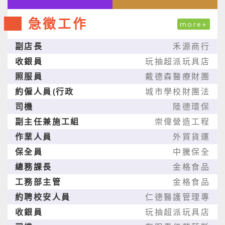
急徵工作
more+
副店長
禾源商行
收銀員
玩抽超派玩具店
照服員
戴德森醫療財團
約僱人員(行政
城市學校財團法
司機
陸德環保
副主任兼施工組
崇偉營造工程
作業人員
外貿貨運
保全員
中騰保全
總務課長
金格食品
工務部主管
金格食品
約聘校安人員
仁德醫護管理專
收銀員
玩抽超派玩具店