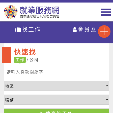
找工作
會員區
快速找
工作
公司