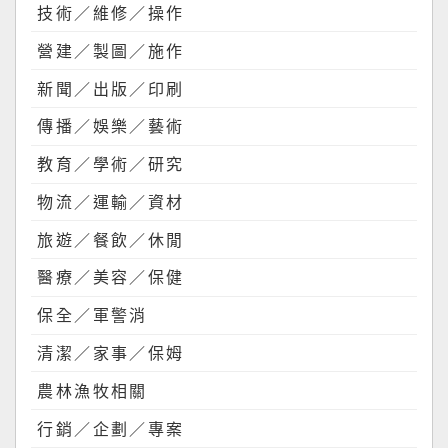
技術／維修／操作
營建／製圖／施作
新聞／出版／印刷
傳播／娛樂／藝術
教育／學術／研究
物流／運輸／資材
旅遊／餐飲／休閒
醫療／美容／保健
保全／軍警消
清潔／家事／保姆
農林漁牧相關
行銷／企劃／專案