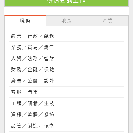
職務
地區
產業
經營／行政／總務
業務／貿易／銷售
人資／法務／智財
財務／金融／保險
廣告／公關／設計
客服／門市
工程／研發／生技
資訊／軟體／系統
品管／製造／環衛