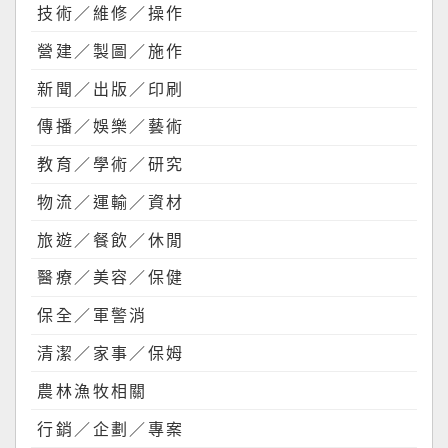
技術／維修／操作
營建／製圖／施作
新聞／出版／印刷
傳播／娛樂／藝術
教育／學術／研究
物流／運輸／資材
旅遊／餐飲／休閒
醫療／美容／保健
保全／軍警消
清潔／家事／保姆
農林漁牧相關
行銷／企劃／專案