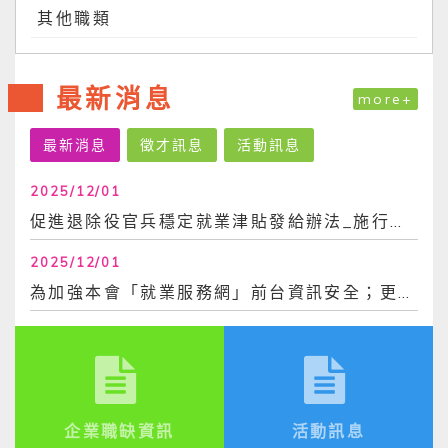
其他職類
最新消息
more+
最新消息
徵才訊息
活動訊息
2025/12/01
促進退除役官兵穩定就業津貼發給辦法_施行日113年6月30日
2025/12/01
為加強本會「就業服務網」前台資訊安全；更換密碼時，不得與前3次使用過之密碼相同。爰，...
企業職缺資訊
活動訊息