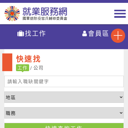
找工作
會員區
快速找
工作
公司