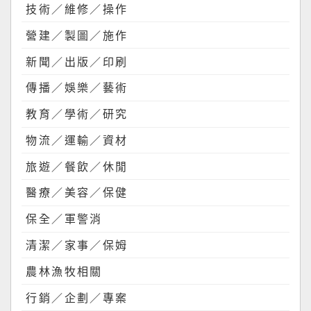
技術／維修／操作
營建／製圖／施作
新聞／出版／印刷
傳播／娛樂／藝術
教育／學術／研究
物流／運輸／資材
旅遊／餐飲／休閒
醫療／美容／保健
保全／軍警消
清潔／家事／保姆
農林漁牧相關
行銷／企劃／專案