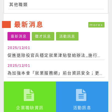
其他職類
最新消息
more+
最新消息
徵才訊息
活動訊息
2025/12/01
促進退除役官兵穩定就業津貼發給辦法_施行日113年6月30日
2025/12/01
為加強本會「就業服務網」前台資訊安全；更換密碼時，不得與前3次使用過之密碼相同。爰，...
企業職缺資訊
活動訊息