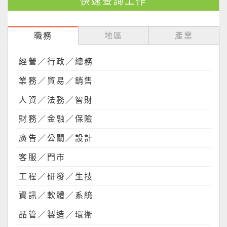
職務
地區
產業
經營／行政／總務
業務／貿易／銷售
人資／法務／智財
財務／金融／保險
廣告／公關／設計
客服／門市
工程／研發／生技
資訊／軟體／系統
品管／製造／環衛