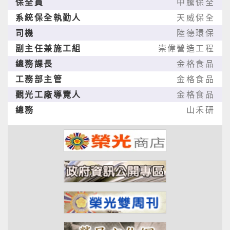
保全員
中騰保全
系統保全執勤人
天威保全
司機
陸德環保
副主任兼施工組
崇偉營造工程
總務課長
金格食品
工務部主管
金格食品
觀光工廠導覽人
金格食品
總務
山禾研