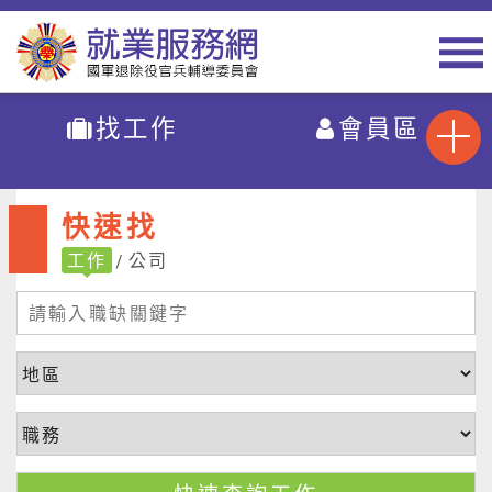
找工作
會員區
快速找
工作
公司